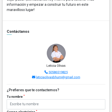
información y empezar a construir tu futuro en este
maravilloso lugar!
Contáctanos
Leticia Olivas
50586519825
leticiaolivasbhumi@gmail.com
¿Prefieres que te contactemos?
*
Tu nombre
*
Correo electrónico