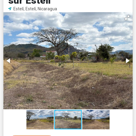
sur Esteli
Estelí, Estelí, Nicaragua