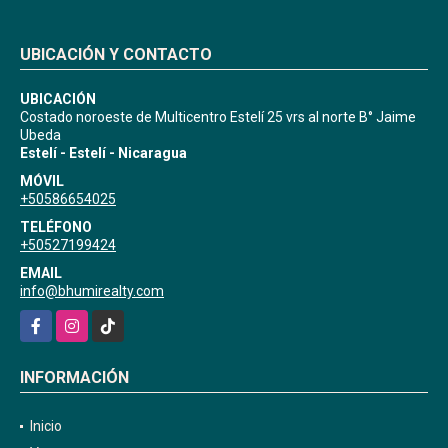
UBICACIÓN Y CONTACTO
UBICACIÓN
Costado noroeste de Multicentro Estelí 25 vrs al norte B° Jaime
Ubeda
Estelí - Estelí - Nicaragua
MÓVIL
+50586654025
TELÉFONO
+50527199424
EMAIL
info@bhumirealty.com
Facebook
Instagram
TikTok
INFORMACIÓN
Inicio