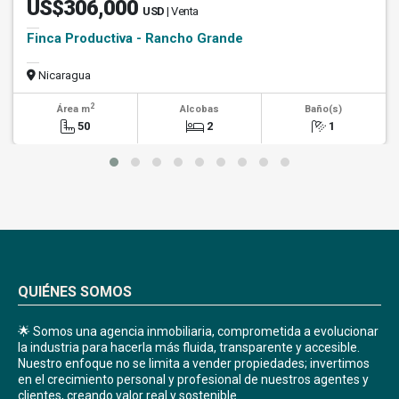
US$306,000
USD
| Venta
Finca Productiva - Rancho Grande
Nicaragua
2
Área m
Alcobas
Baño(s)
50
2
1
QUIÉNES SOMOS
🌟 Somos una agencia inmobiliaria, comprometida a evolucionar
la industria para hacerla más fluida, transparente y accesible.
Nuestro enfoque no se limita a vender propiedades; invertimos
en el crecimiento personal y profesional de nuestros agentes y
clientes, creando valor real y sostenible.