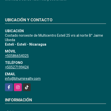
UBICACIÓN Y CONTACTO
UBICACIÓN
Costado noroeste de Multicentro Estelí 25 vrs al norte B° Jaime
Ubeda
Estelí - Estelí - Nicaragua
MÓVIL
+50586654025
TELÉFONO
+50527199424
EMAIL
info@bhumirealty.com
Facebook
Instagram
TikTok
INFORMACIÓN