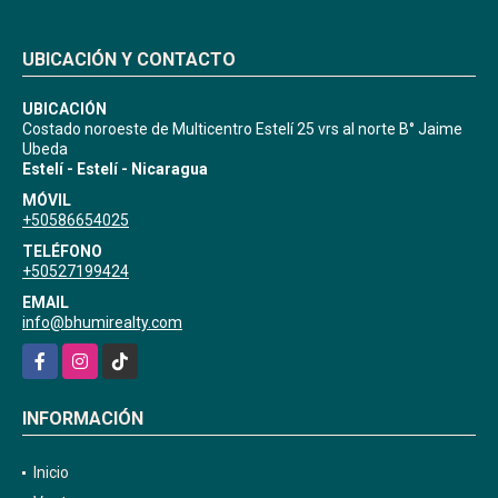
UBICACIÓN Y CONTACTO
UBICACIÓN
Costado noroeste de Multicentro Estelí 25 vrs al norte B° Jaime
Ubeda
Estelí - Estelí - Nicaragua
MÓVIL
+50586654025
TELÉFONO
+50527199424
EMAIL
info@bhumirealty.com
Facebook
Instagram
TikTok
INFORMACIÓN
Inicio