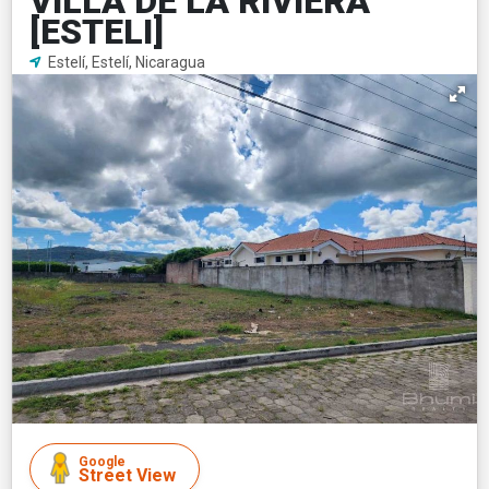
VILLA DE LA RIVIERA
[ESTELI]
Estelí, Estelí, Nicaragua
Google
Street View