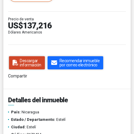
Precio de venta
US$137,216
Dólares Americanos
Descargar
Recomendar inmueble
información
por correo electrónico
Compartir
Detalles del inmueble
País:
Nicaragua
Estado / Departamento:
Estelí
Ciudad:
Estelí