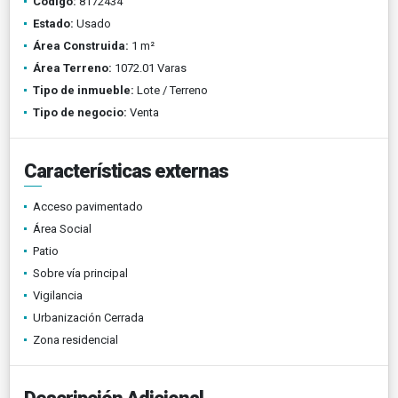
Código:
8172434
Estado:
Usado
Área Construida:
1 m²
Área Terreno:
1072.01 Varas
Tipo de inmueble:
Lote / Terreno
Tipo de negocio:
Venta
Características externas
Acceso pavimentado
Área Social
Patio
Sobre vía principal
Vigilancia
Urbanización Cerrada
Zona residencial