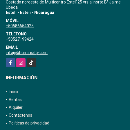
Costado noroeste de Multicentro Estelí 25 vrs al norte B° Jaime
Ubeda
Estelí - Estelí - Nicaragua
MÓVIL
+50586654025
TELÉFONO
+50527199424
EMAIL
info@bhumirealty.com
Facebook
Instagram
TikTok
INFORMACIÓN
Inicio
Ventas
Alquiler
Contáctenos
Políticas de privacidad