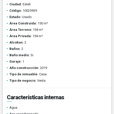
Ciudad:
Estelí
Código:
10025939
Estado:
Usado
Área Construida:
150 m²
Área Terreno:
194 m²
Área Privada:
194 m²
Alcobas:
2
Baños:
2
Baño medio:
Si
Garaje:
1
Año construcción:
2019
Tipo de inmueble:
Casa
Tipo de negocio:
Venta
Características internas
Agua
Aire acondicionado