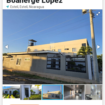
Boanerge López
Estelí, Estelí, Nicaragua