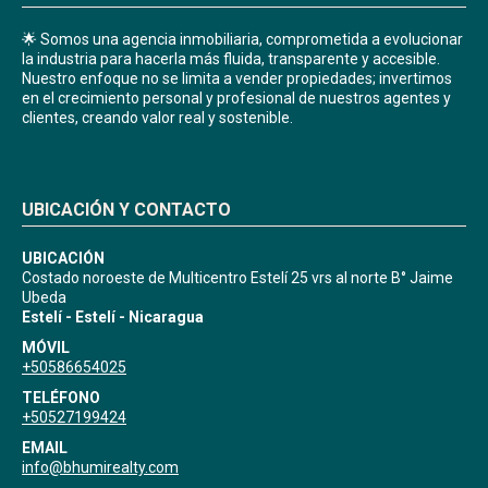
🌟 Somos una agencia inmobiliaria, comprometida a evolucionar
la industria para hacerla más fluida, transparente y accesible.
Nuestro enfoque no se limita a vender propiedades; invertimos
en el crecimiento personal y profesional de nuestros agentes y
clientes, creando valor real y sostenible.
UBICACIÓN Y CONTACTO
UBICACIÓN
Costado noroeste de Multicentro Estelí 25 vrs al norte B° Jaime
Ubeda
Estelí - Estelí - Nicaragua
MÓVIL
+50586654025
TELÉFONO
+50527199424
EMAIL
info@bhumirealty.com