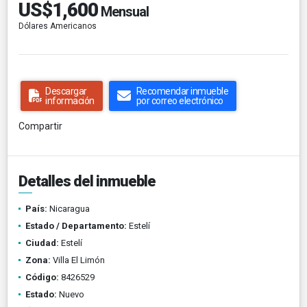
US$1,600
Mensual
Dólares Americanos
Descargar
Recomendar inmueble
información
por correo electrónico
Compartir
Detalles del inmueble
País:
Nicaragua
Estado / Departamento:
Estelí
Ciudad:
Estelí
Zona:
Villa El Limón
Código:
8426529
Estado:
Nuevo