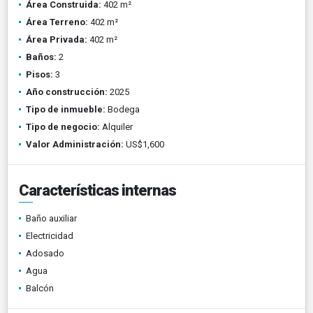
Área Construida:
402 m²
Área Terreno:
402 m²
Área Privada:
402 m²
Baños:
2
Pisos:
3
Año construcción:
2025
Tipo de inmueble:
Bodega
Tipo de negocio:
Alquiler
Valor Administración:
US$1,600
Características internas
Baño auxiliar
Electricidad
Adosado
Agua
Balcón