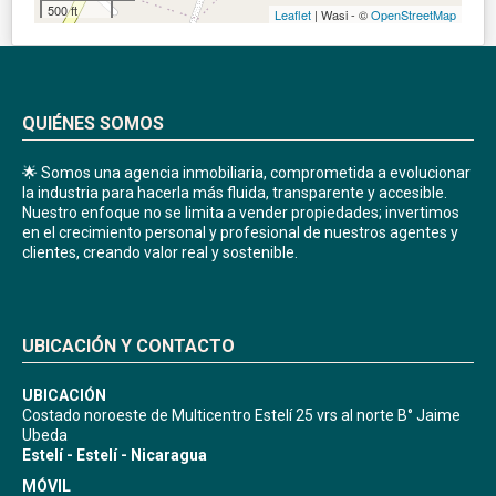
500 ft
Leaflet
| Wasi - ©
OpenStreetMap
QUIÉNES SOMOS
🌟 Somos una agencia inmobiliaria, comprometida a evolucionar
la industria para hacerla más fluida, transparente y accesible.
Nuestro enfoque no se limita a vender propiedades; invertimos
en el crecimiento personal y profesional de nuestros agentes y
clientes, creando valor real y sostenible.
UBICACIÓN Y CONTACTO
UBICACIÓN
Costado noroeste de Multicentro Estelí 25 vrs al norte B° Jaime
Ubeda
Estelí - Estelí - Nicaragua
MÓVIL