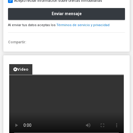
Acepto recibir información sobre ofertas inmobiliarias
Enviar mensaje
Al enviar tus datos aceptas los
Términos de servicio y privacidad
Compartir:
Video