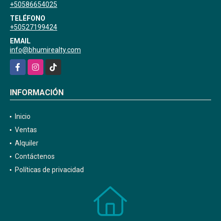
+50586654025
TELÉFONO
+50527199424
EMAIL
info@bhumirealty.com
Facebook
Instagram
TikTok
INFORMACIÓN
Inicio
Ventas
Alquiler
Contáctenos
Políticas de privacidad